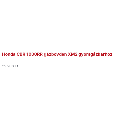
Honda CBR 1000RR gázbovden XM2 gyorsgázkarhoz
22.208
Ft