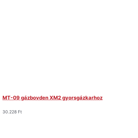
MT-09 gázbovden XM2 gyorsgázkarhoz
30.228
Ft