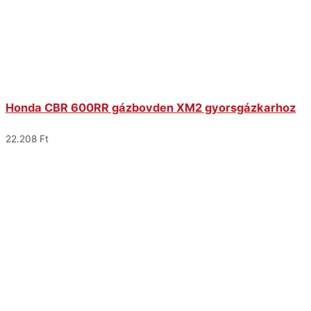
Honda CBR 600RR gázbovden XM2 gyorsgázkarhoz
22.208
Ft