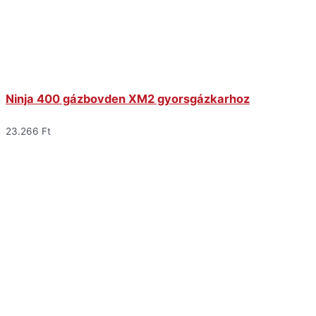
Ninja 400 gázbovden XM2 gyorsgázkarhoz
23.266
Ft