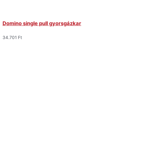
Domino single pull gyorsgázkar
34.701
Ft