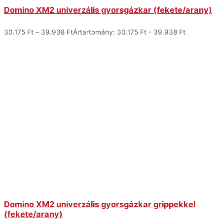
Domino XM2 univerzális gyorsgázkar (fekete/arany)
30.175
Ft
–
39.938
Ft
Ártartomány: 30.175 Ft - 39.938 Ft
Domino XM2 univerzális gyorsgázkar grippekkel
(fekete/arany)