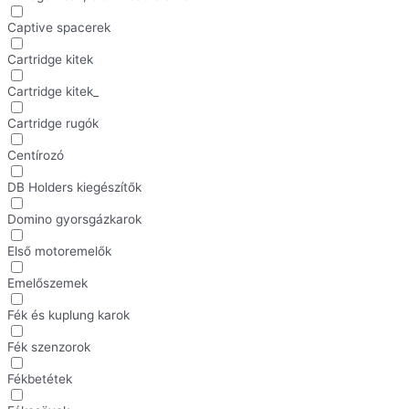
Captive spacerek
Cartridge kitek
Cartridge kitek_
Cartridge rugók
Centírozó
DB Holders kiegészítők
Domino gyorsgázkarok
Első motoremelők
Emelőszemek
Fék és kuplung karok
Fék szenzorok
Fékbetétek