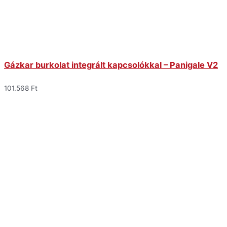
Gázkar burkolat integrált kapcsolókkal – Panigale V2
101.568
Ft