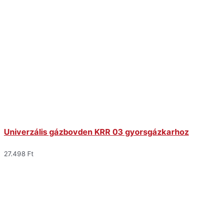
Univerzális gázbovden KRR 03 gyorsgázkarhoz
27.498
Ft