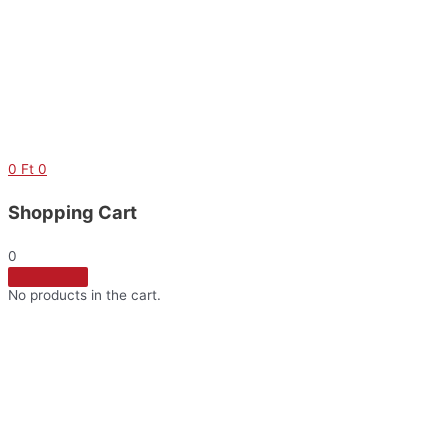
0
Ft
0
Shopping Cart
0
No products in the cart.