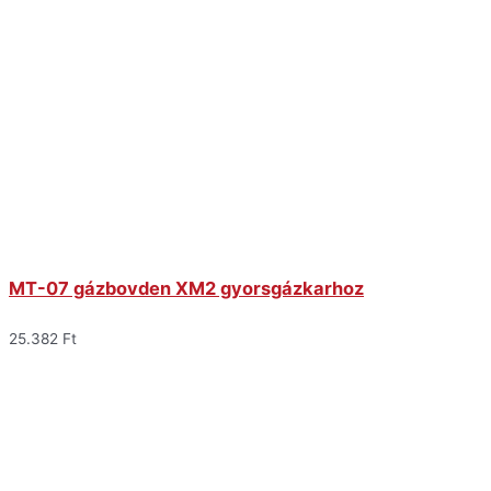
MT-07 gázbovden XM2 gyorsgázkarhoz
25.382
Ft