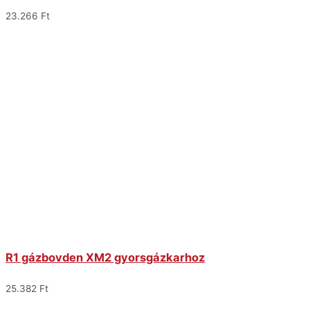
23.266
Ft
R1 gázbovden XM2 gyorsgázkarhoz
25.382
Ft