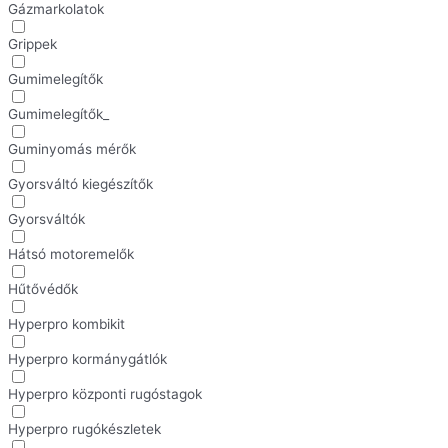
Gázmarkolatok
Grippek
Gumimelegítők
Gumimelegítők_
Guminyomás mérők
Gyorsváltó kiegészítők
Gyorsváltók
Hátsó motoremelők
Hűtővédők
Hyperpro kombikit
Hyperpro kormánygátlók
Hyperpro központi rugóstagok
Hyperpro rugókészletek