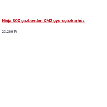
Ninja 300 gázbovden XM2 gyorsgázkarhoz
23.266
Ft