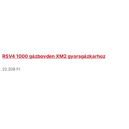
RSV4 1000 gázbovden XM2 gyorsgázkarhoz
22.208
Ft