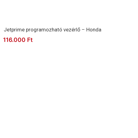
Jetprime programozható vezérlő – Honda
116.000
Ft