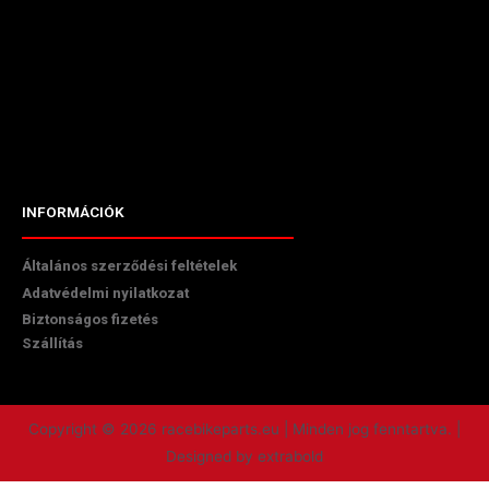
INFORMÁCIÓK
Általános szerződési feltételek
Adatvédelmi nyilatkozat
Biztonságos fizetés
Szállítás
Copyright © 2026 racebikeparts.eu | Minden jog fenntartva. |
Designed by extrabold