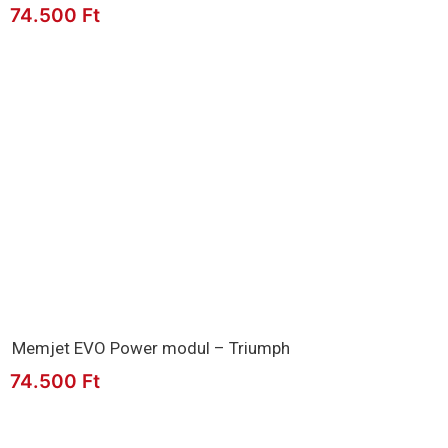
74.500
Ft
Memjet EVO Power modul – Triumph
74.500
Ft