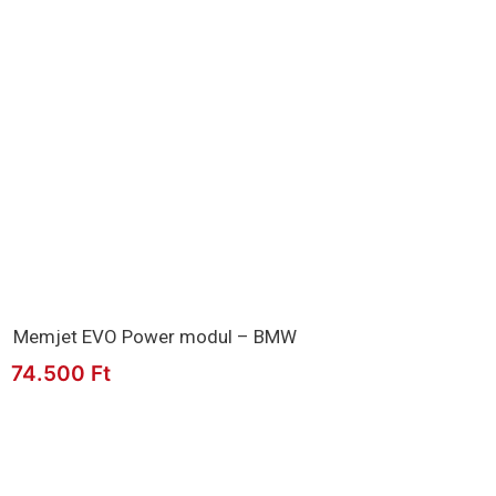
Memjet EVO Power modul – BMW
74.500
Ft