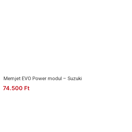
Memjet EVO Power modul – Suzuki
74.500
Ft