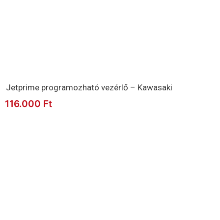
Jetprime programozható vezérlő – Kawasaki
116.000
Ft