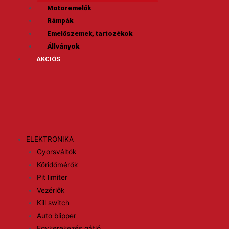
Motoremelők
Rámpák
Emelőszemek, tartozékok
Állványok
AKCIÓS
ELEKTRONIKA
Gyorsváltók
Köridőmérők
Pit limiter
Vezérlők
Kill switch
Auto blipper
Egykerekezés gátló