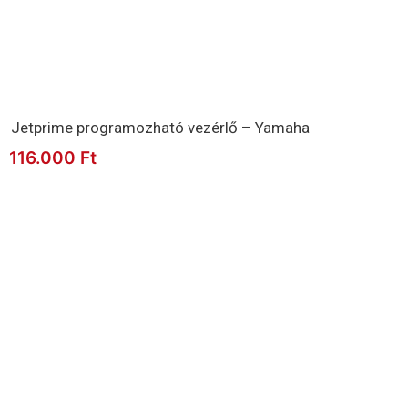
Jetprime programozható vezérlő – Yamaha
116.000
Ft