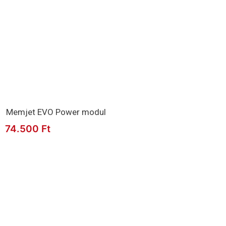
Memjet EVO Power modul
74.500
Ft