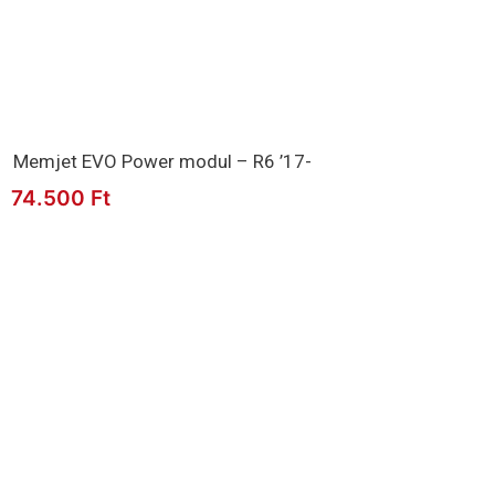
Memjet EVO Power modul – R6 ’17-
74.500
Ft