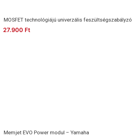
MOSFET technológiájú univerzális feszültségszabályzó
27.900
Ft
Memjet EVO Power modul – Yamaha