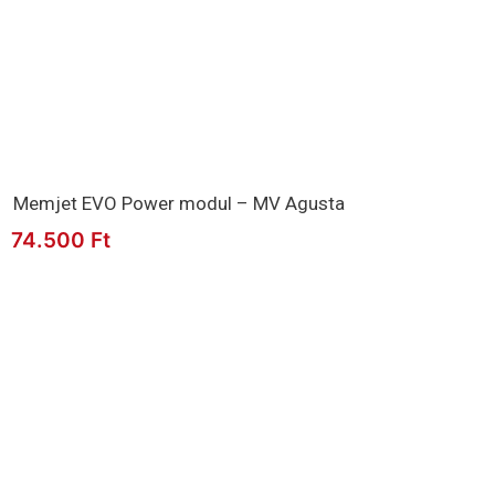
Memjet EVO Power modul – MV Agusta
74.500
Ft