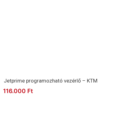
Jetprime programozható vezérlő – KTM
116.000
Ft