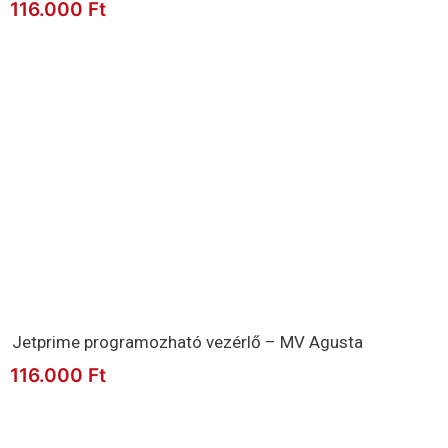
116.000
Ft
Jetprime programozható vezérlő – MV Agusta
116.000
Ft