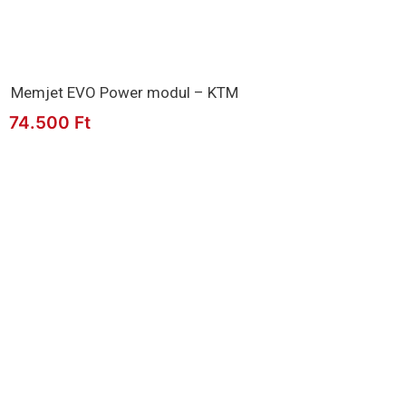
Memjet EVO Power modul – KTM
74.500
Ft