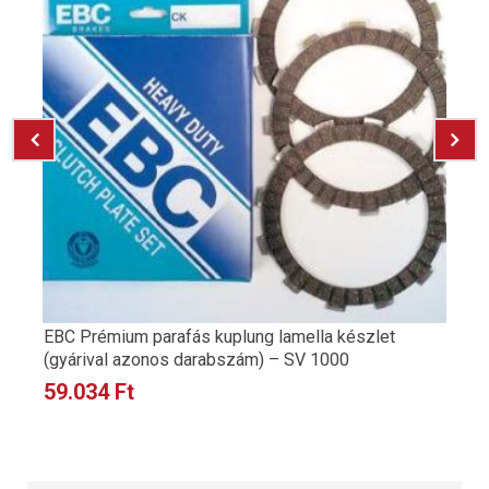
EBC Prémium parafás kuplung lamella készlet
(gyárival azonos darabszám) – SV 1000
59.034
Ft