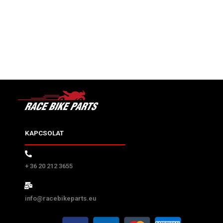
KAPCSOLAT
+ 36 20 212 3655
info@racebikeparts.eu