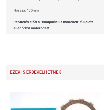
Hossza: 160mm
Rendelés előtt a “kompatibilis modellek” fül alatt
ellenőrizd motorodat!
EZEK IS ÉRDEKELHETNEK