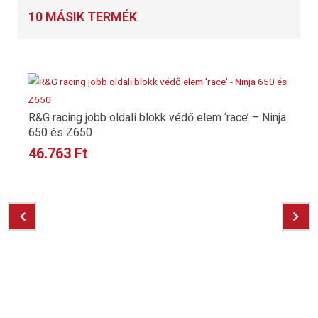
10 MÁSIK TERMÉK
R&G racing jobb oldali blokk védő elem ‘race’ – Ninja
650 és Z650
46.763
Ft