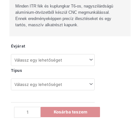
Minden ITR fék és kuplungkar T6-os, nagyszilárdságú
alumínium-ötvözetből készül CNC megmunkálással.
Ennek eredményeképpen precíz illesztéseket és egy
tartós, masszív alkatrészt kapunk.
Évjárat
Típus
Kosárba teszem