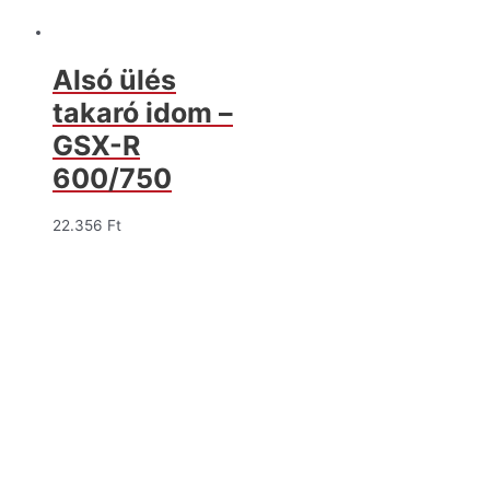
Alsó ülés
takaró idom –
GSX-R
600/750
22.356
Ft