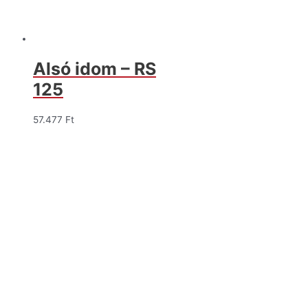
Alsó idom – RS
125
57.477
Ft