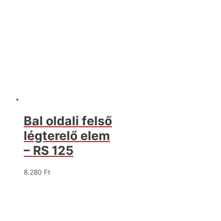
Bal oldali felső
légterelő elem
– RS 125
8.280
Ft