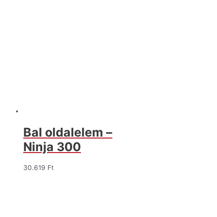
Bal oldalelem –
Ninja 300
30.619
Ft