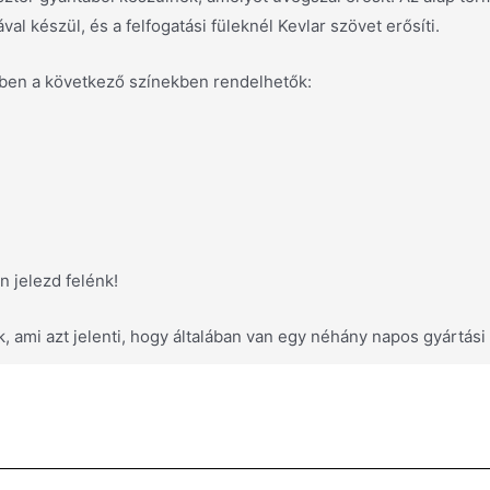
al készül, és a felfogatási füleknél Kevlar szövet erősíti.
ében a következő színekben rendelhetők:
n jelezd felénk!
ami azt jelenti, hogy általában van egy néhány napos gyártási 