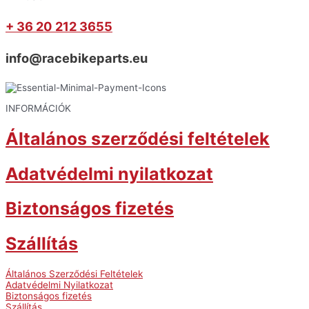
+ 36 20 212 3655
info@racebikeparts.eu
INFORMÁCIÓK
Általános szerződési feltételek
Adatvédelmi nyilatkozat
Biztonságos fizetés
Szállítás
Általános Szerződési Feltételek
Adatvédelmi Nyilatkozat
Biztonságos fizetés
Szállítás