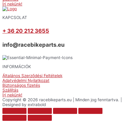
Írj nekünk!
KAPCSOLAT
+ 36 20 212 3655
info@racebikeparts.eu
INFORMÁCIÓK
Általános Szerződési Feltételek
Adatvédelmi Nyilatkozat
Biztonságos fizetés
Szállítás
Írj nekünk!
Copyright © 2026 racebikeparts.eu | Minden jog fenntartva. |
Designed by extrabold