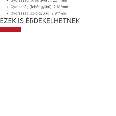
Gyorsaság (piros gyűrű):
2,7°/mm
Gyorsaság (fehér gyűrű):
2,6°/mm
Gyorsaság (zöld gyűrű):
2,9°/mm
EZEK IS ÉRDEKELHETNEK