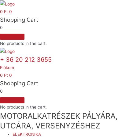
Skip
to
0
Ft
0
Shopping Cart
content
0
No products in the cart.
+ 36 20 212 3655
Fiókom
0
Ft
0
Shopping Cart
0
No products in the cart.
MOTORALKATRÉSZEK PÁLYÁRA,
UTCÁRA, VERSENYZÉSHEZ
ELEKTRONIKA