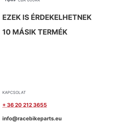
EZEK IS ÉRDEKELHETNEK
10 MÁSIK TERMÉK
KAPCSOLAT
+ 36 20 212 3655
info@racebikeparts.eu