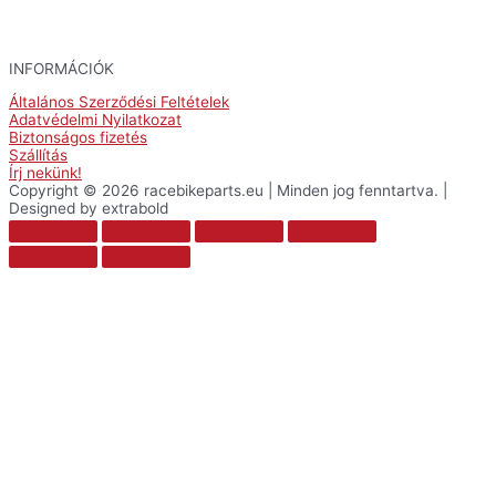
INFORMÁCIÓK
Általános Szerződési Feltételek
Adatvédelmi Nyilatkozat
Biztonságos fizetés
Szállítás
Írj nekünk!
Copyright © 2026 racebikeparts.eu | Minden jog fenntartva. |
Designed by extrabold