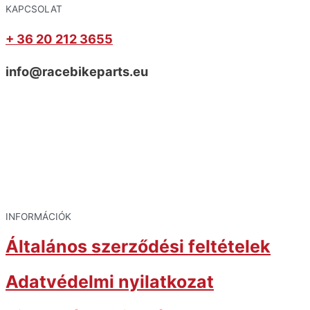
KAPCSOLAT
+ 36 20 212 3655
info@racebikeparts.eu
INFORMÁCIÓK
Általános szerződési feltételek
Adatvédelmi nyilatkozat