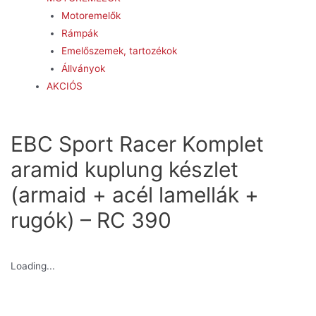
Motoremelők
Rámpák
Emelőszemek, tartozékok
Állványok
AKCIÓS
EBC Sport Racer Komplet
aramid kuplung készlet
(armaid + acél lamellák +
rugók) – RC 390
Loading...