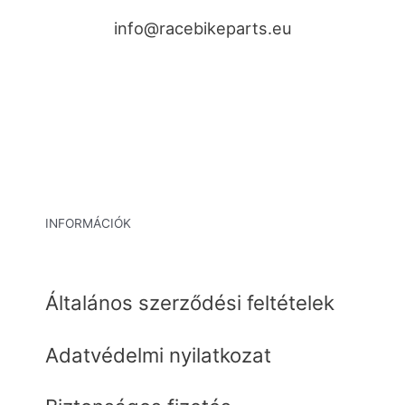
info@racebikeparts.eu
INFORMÁCIÓK
Általános szerződési feltételek
Adatvédelmi nyilatkozat