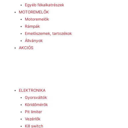
Egyéb fékalkatrészek
MOTOREMELŐK
Motoremelők
Rámpák
Emelőszemek, tartozékok
Állványok
AKCIÓS
ELEKTRONIKA
Gyorsváltók
Köridőmérők
Pit limiter
Vezérlők
Kill switch