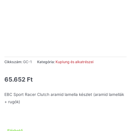
Cikkszám:
GC-1
Kategória:
Kuplung és alkatrészei
65.652
Ft
EBC Sport Racer Clutch aramid lamella készlet (aramid lamellák
+ rugók)
Elérhető