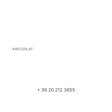
KAPCSOLAT
+ 36 20 212 3655