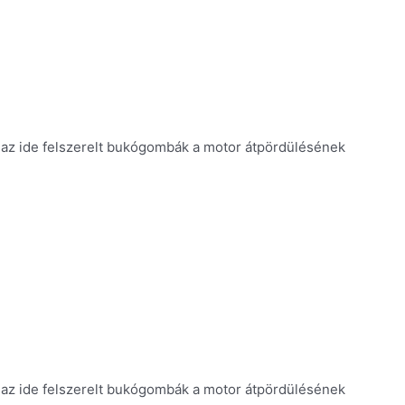
k az ide felszerelt bukógombák a motor átpördülésének
k az ide felszerelt bukógombák a motor átpördülésének