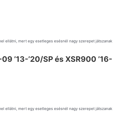
el ellátni, mert egy esetleges esésnél nagy szerepet játszana
-09 ’13-’20/SP és XSR900 ’16-
el ellátni, mert egy esetleges esésnél nagy szerepet játszana