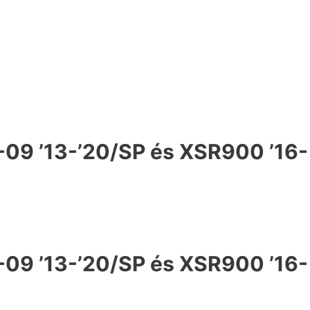
-09 ’13-’20/SP és XSR900 ’16-
-09 ’13-’20/SP és XSR900 ’16-