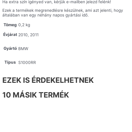
Ha extra szín igényed van, kérjük e-mailben jelezd felénk!
Ezek a termékek megrenedlésre készülnek, ami azt jelenti, hogy
általában van egy néhány napos gyártási idő.
Tömeg
0,2 kg
Évjárat
2010, 2011
Gyártó
BMW
Típus
S1000RR
EZEK IS ÉRDEKELHETNEK
10 MÁSIK TERMÉK