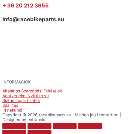
+ 36 20 212 3655
info@racebikeparts.eu
INFORMÁCIÓK
Általános Szerződési Feltételek
Adatvédelmi Nyilatkozat
Biztonságos fizetés
Szállítás
Írj nekünk!
Copyright © 2026 racebikeparts.eu | Minden jog fenntartva. |
Designed by extrabold