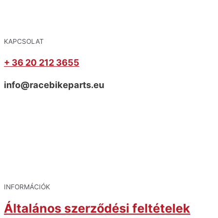
KAPCSOLAT
+ 36 20 212 3655
info@racebikeparts.eu
INFORMÁCIÓK
Általános szerződési feltételek