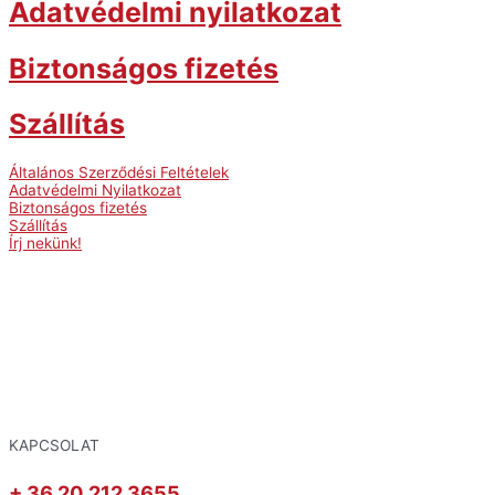
Adatvédelmi nyilatkozat
Biztonságos fizetés
Szállítás
Általános Szerződési Feltételek
Adatvédelmi Nyilatkozat
Biztonságos fizetés
Szállítás
Írj nekünk!
KAPCSOLAT
+ 36 20 212 3655