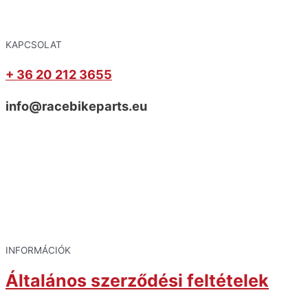
KAPCSOLAT
+ 36 20 212 3655
info@racebikeparts.eu
INFORMÁCIÓK
Általános szerződési feltételek