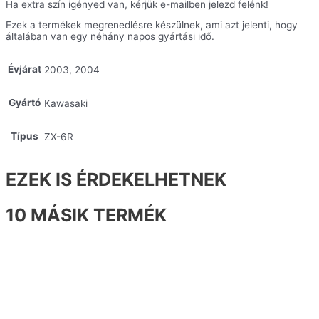
Ha extra szín igényed van, kérjük e-mailben jelezd felénk!
Ezek a termékek megrenedlésre készülnek, ami azt jelenti, hogy
általában van egy néhány napos gyártási idő.
Évjárat
2003, 2004
Gyártó
Kawasaki
Típus
ZX-6R
EZEK IS ÉRDEKELHETNEK
10 MÁSIK TERMÉK