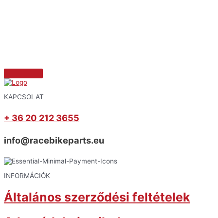
KAPCSOLAT
+ 36 20 212 3655
info@racebikeparts.eu
INFORMÁCIÓK
Általános szerződési feltételek