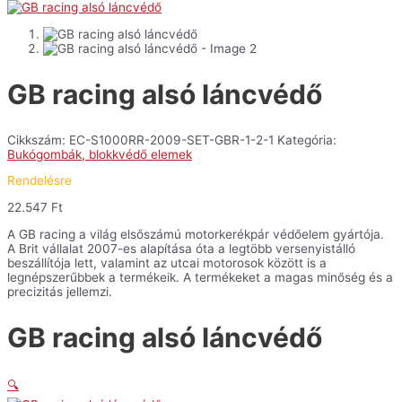
GB racing alsó láncvédő
Cikkszám:
EC-S1000RR-2009-SET-GBR-1-2-1
Kategória:
Bukógombák, blokkvédő elemek
Rendelésre
22.547
Ft
A GB racing a világ elsőszámú motorkerékpár védőelem gyártója.
A Brit vállalat 2007-es alapítása óta a legtöbb versenyistálló
beszállítója lett, valamint az utcai motorosok között is a
legnépszerűbbek a termékeik. A termékeket a magas minőség és a
precizitás jellemzi.
GB racing alsó láncvédő
🔍