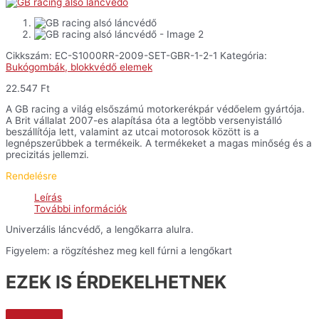
Cikkszám:
EC-S1000RR-2009-SET-GBR-1-2-1
Kategória:
Bukógombák, blokkvédő elemek
22.547
Ft
A GB racing a világ elsőszámú motorkerékpár védőelem gyártója.
A Brit vállalat 2007-es alapítása óta a legtöbb versenyistálló
beszállítója lett, valamint az utcai motorosok között is a
legnépszerűbbek a termékeik. A termékeket a magas minőség és a
precizitás jellemzi.
Rendelésre
Leírás
További információk
Univerzális láncvédő, a lengőkarra alulra.
Figyelem: a rögzítéshez meg kell fúrni a lengőkart
EZEK IS ÉRDEKELHETNEK