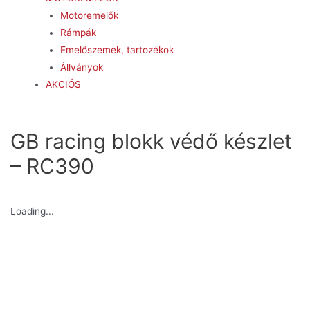
Motoremelők
Rámpák
Emelőszemek, tartozékok
Állványok
AKCIÓS
GB racing blokk védő készlet
– RC390
Loading...