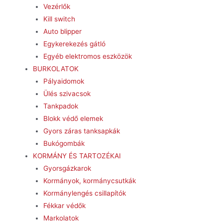
Vezérlők
Kill switch
Auto blipper
Egykerekezés gátló
Egyéb elektromos eszközök
BURKOLATOK
Pályaidomok
Ülés szivacsok
Tankpadok
Blokk védő elemek
Gyors záras tanksapkák
Bukógombák
KORMÁNY ÉS TARTOZÉKAI
Gyorsgázkarok
Kormányok, kormánycsutkák
Kormánylengés csillapítók
Fékkar védők
Markolatok