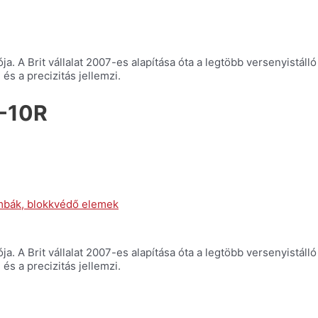
A Brit vállalat 2007-es alapítása óta a legtöbb versenyistálló b
s a precizitás jellemzi.
X-10R
bák, blokkvédő elemek
A Brit vállalat 2007-es alapítása óta a legtöbb versenyistálló b
s a precizitás jellemzi.