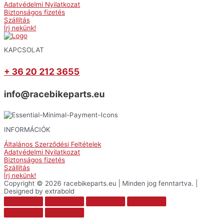
Adatvédelmi Nyilatkozat
Biztonságos fizetés
Szállítás
Írj nekünk!
KAPCSOLAT
+ 36 20 212 3655
info@racebikeparts.eu
INFORMÁCIÓK
Általános Szerződési Feltételek
Adatvédelmi Nyilatkozat
Biztonságos fizetés
Szállítás
Írj nekünk!
Copyright © 2026 racebikeparts.eu | Minden jog fenntartva. |
Designed by extrabold