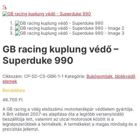
🔍
GB racing kuplung védő –
Superduke 990
Cikkszám:
CP-SD-CS-GBR-1-1
Kategória:
Bukógombák, blokkvédő
elemek
Rendelésre
46.700
Ft
A GB racing a világ elsőszámú motorkerékpár védőelem gyártója.
A Brit vállalat 2007-es alapítása óta a legtöbb versenyistálló
beszállítója lett, valamint az utcai motorosok között is a
legnépszerűbbek a termékeik. A termékeket a magas minőség és a
precizitás jellemzi.