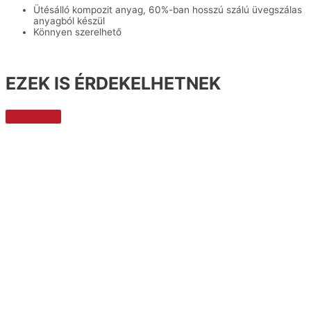
Ütésálló kompozit anyag, 60%-ban hosszú szálú üvegszálas
anyagból készül
Könnyen szerelhető
EZEK IS ÉRDEKELHETNEK