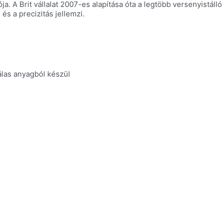
A Brit vállalat 2007-es alapítása óta a legtöbb versenyistálló b
s a precizitás jellemzi.
las anyagból készül