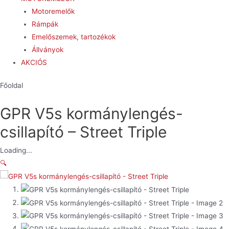
Motoremelők
Rámpák
Emelőszemek, tartozékok
Állványok
AKCIÓS
Főoldal
GPR V5s kormánylengés-
csillapító – Street Triple
Loading...
🔍