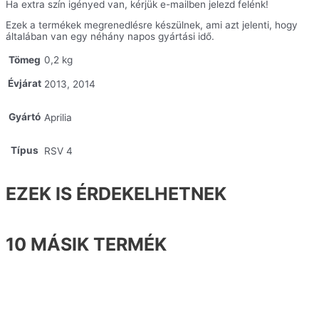
Ha extra szín igényed van, kérjük e-mailben jelezd felénk!
Ezek a termékek megrenedlésre készülnek, ami azt jelenti, hogy
általában van egy néhány napos gyártási idő.
Tömeg
0,2 kg
Évjárat
2013, 2014
Gyártó
Aprilia
Típus
RSV 4
EZEK IS ÉRDEKELHETNEK
10 MÁSIK TERMÉK