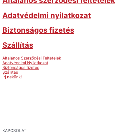
Általános szerződési feltételek
Adatvédelmi nyilatkozat
Biztonságos fizetés
Szállítás
Általános Szerződési Feltételek
Adatvédelmi Nyilatkozat
Biztonságos fizetés
Szállítás
Írj nekünk!
KAPCSOLAT