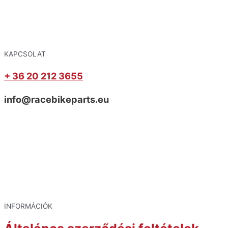
KAPCSOLAT
+ 36 20 212 3655
info@racebikeparts.eu
INFORMÁCIÓK