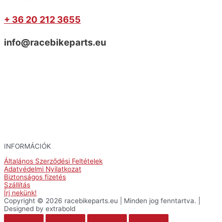
+ 36 20 212 3655
info@racebikeparts.eu
INFORMÁCIÓK
Általános Szerződési Feltételek
Adatvédelmi Nyilatkozat
Biztonságos fizetés
Szállítás
Írj nekünk!
Copyright © 2026 racebikeparts.eu | Minden jog fenntartva. |
Designed by extrabold