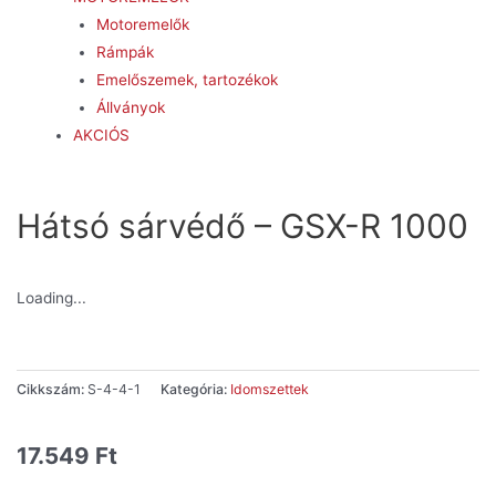
Motoremelők
Rámpák
Emelőszemek, tartozékok
Állványok
AKCIÓS
Hátsó sárvédő – GSX-R 1000
Loading...
Cikkszám:
S-4-4-1
Kategória:
Idomszettek
17.549
Ft