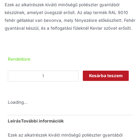
Ezek az alkatrészek kiváló minőségű poliészter gyantából
készülnek, amelyet üvegszál erősít. Az alap termék RAL 9010
fehér géllakkal van bevonva, mely fényezésre előkészített. Fehér
gyantával készül, és a felfogatási füleknél Kevlar szövet erősíti.
Rendelésre
Kosárba teszem
Loading...
Leírás
További információk
Ezek az alkatrészek kiváló minőségű poliészter gyantából