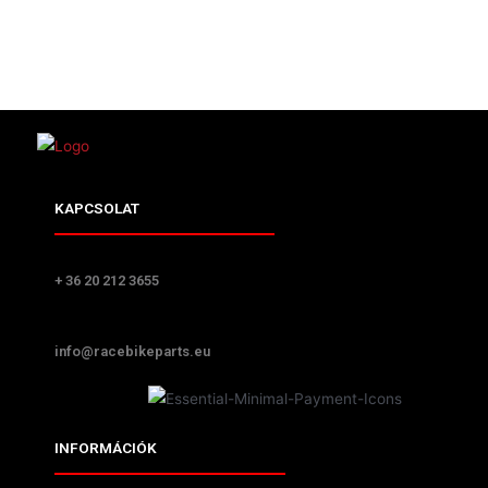
KAPCSOLAT
+ 36 20 212 3655
info@racebikeparts.eu
INFORMÁCIÓK