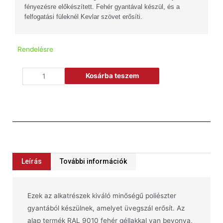
fényezésre előkészített. Fehér gyantával készül, és a
felfogatási füleknél Kevlar szövet erősíti.
Rendelésre
Kosárba teszem
Leírás
További információk
Ezek az alkatrészek kiváló minőségű poliészter
gyantából készülnek, amelyet üvegszál erősít. Az
alap termék RAL 9010 fehér géllakkal van bevonva,