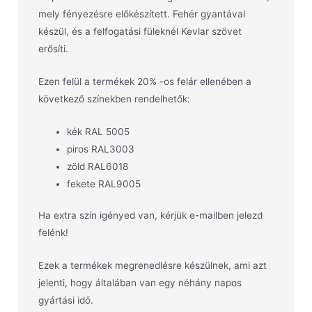
mely fényezésre előkészített. Fehér gyantával
készül, és a felfogatási füleknél Kevlar szövet
erősíti.
Ezen felül a termékek 20% -os felár ellenében a
következő színekben rendelhetők:
kék RAL 5005
piros RAL3003
zöld RAL6018
fekete RAL9005
Ha extra szín igényed van, kérjük e-mailben jelezd
felénk!
Ezek a termékek megrenedlésre készülnek, ami azt
jelenti, hogy általában van egy néhány napos
gyártási idő.