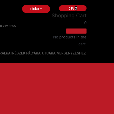
0
0
Ft
Fiókom
Shopping Cart
0
20 212 3655
No products in the
cart.
ALKATRÉSZEK PÁLYÁRA, UTCÁRA, VERSENYZÉSHEZ