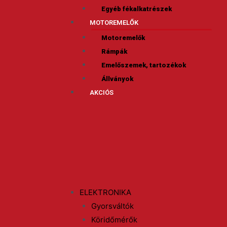
Egyéb fékalkatrészek
MOTOREMELŐK
Motoremelők
Rámpák
Emelőszemek, tartozékok
Állványok
AKCIÓS
ELEKTRONIKA
Gyorsváltók
Köridőmérők