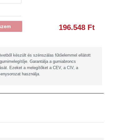
196.548
Ft
eszem
vetből készült és szénszálas fűtőelemmel ellátott
 gumimelegítője. Garantálja a gumiabroncs
sát. Ezeket a melegítőket a CEV, a CIV, a
enysorozat használja.