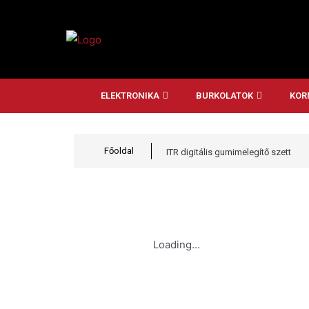
ELEKTRONIKA
BURKOLATOK
KOR
Főoldal
ITR digitális gumimelegítő szett
Loading...