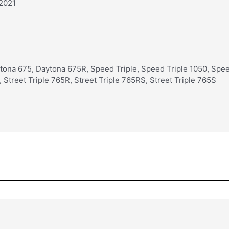
 2021
ona 675, Daytona 675R, Speed Triple, Speed Triple 1050, Speed
, Street Triple 765R, Street Triple 765RS, Street Triple 765S