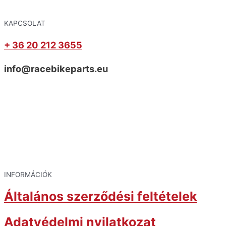
KAPCSOLAT
+ 36 20 212 3655
info@racebikeparts.eu
INFORMÁCIÓK
Általános szerződési feltételek
Adatvédelmi nyilatkozat