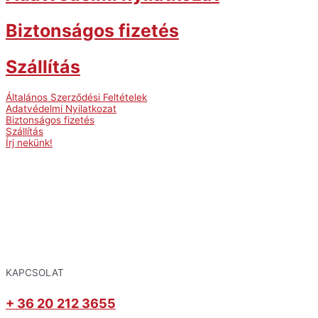
Biztonságos fizetés
Szállítás
Általános Szerződési Feltételek
Adatvédelmi Nyilatkozat
Biztonságos fizetés
Szállítás
Írj nekünk!
KAPCSOLAT
+ 36 20 212 3655