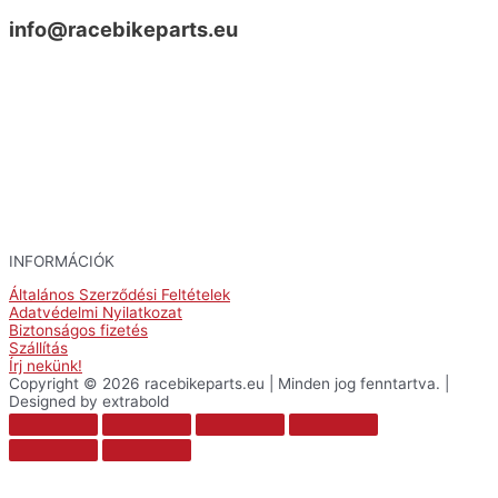
info@racebikeparts.eu
INFORMÁCIÓK
Általános Szerződési Feltételek
Adatvédelmi Nyilatkozat
Biztonságos fizetés
Szállítás
Írj nekünk!
Copyright © 2026 racebikeparts.eu | Minden jog fenntartva. |
Designed by extrabold