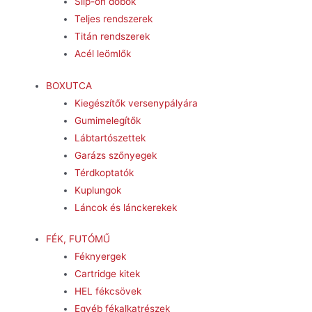
Slip-on dobok
Teljes rendszerek
Titán rendszerek
Acél leömlők
BOXUTCA
Kiegészítők versenypályára
Gumimelegítők
Lábtartószettek
Garázs szőnyegek
Térdkoptatók
Kuplungok
Láncok és lánckerekek
FÉK, FUTÓMŰ
Féknyergek
Cartridge kitek
HEL fékcsövek
Egyéb fékalkatrészek