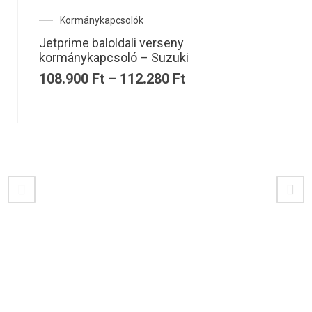
Kormánykapcsolók
Jetprime baloldali verseny
kormánykapcsoló – Suzuki
108.900
Ft
–
112.280
Ft