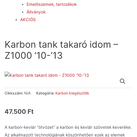
Emelőszemek, tartozékok
Állványok
AKCIÓS
Karbon tank takaró idom –
Z1000 ’10-’13
Cikkszám:
N/A
Kategória:
Karbon kiegészítők
47.500
Ft
A karbon-kevlár “ötvözet” a karbon és kevlár szövetek keveréke.
Az alkalmazott technológiának köszönhetően ezek az elemek