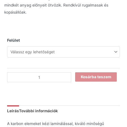
mindkét anyag előnyeit ötvözik. Rendkívül rugalmasak és
kopásállóak.
Felület
Kosárba teszem
Leírás
További információk
A karbon elemeket kézi laminálással, kiváló minőségű