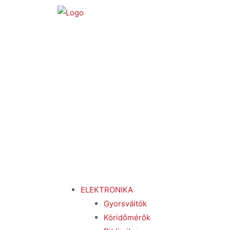
ELEKTRONIKA
Gyorsváltók
Köridőmérők