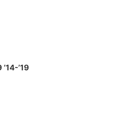
 ’14-’19