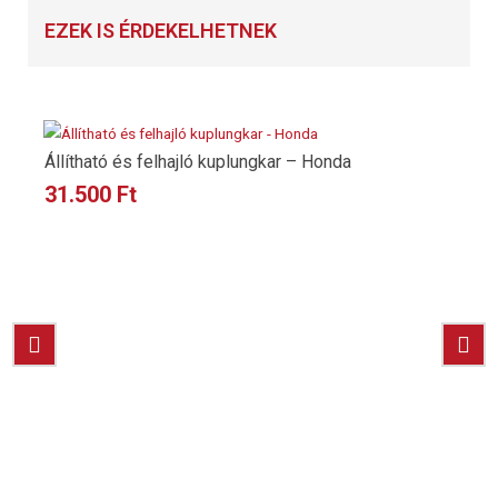
EZEK IS ÉRDEKELHETNEK
Állítható és felhajló kuplungkar – Honda
31.500
Ft