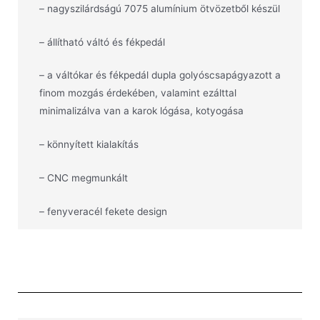
– nagyszilárdságú 7075 alumínium ötvözetből készül
– állítható váltó és fékpedál
– a váltókar és fékpedál dupla golyóscsapágyazott a
finom mozgás érdekében, valamint ezálttal
minimalizálva van a karok lógása, kotyogása
– könnyített kialakítás
– CNC megmunkált
– fenyveracél fekete design