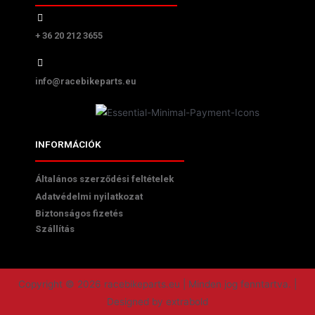
+ 36 20 212 3655
info@racebikeparts.eu
INFORMÁCIÓK
Általános szerződési feltételek
Adatvédelmi nyilatkozat
Biztonságos fizetés
Szállítás
Copyright © 2026 racebikeparts.eu | Minden jog fenntartva. |
Designed by extrabold