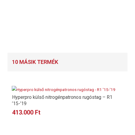
10 MÁSIK TERMÉK
Hyperpro külső nitrogénpatronos rugóstag – R1
’15-’19
413.000
Ft