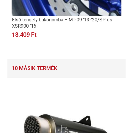
Első tengely bukógomba – MT-09 ’13-’20/SP és
XSR900 ’16-
18.409
Ft
10 MÁSIK TERMÉK