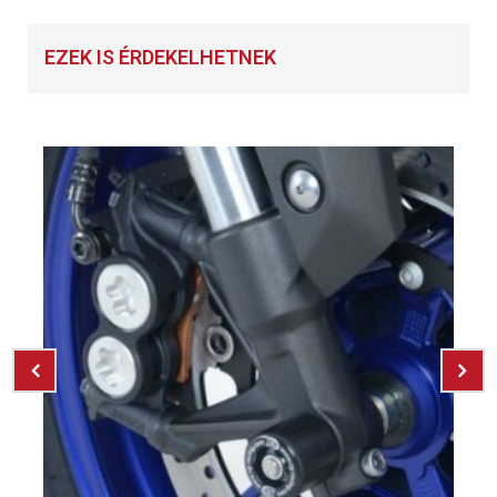
EZEK IS ÉRDEKELHETNEK