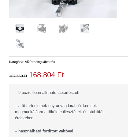
Kategória:
ARP racing lábtartók
168.804
Ft
187.560
Ft
– 9 pozícióban állítható lábtartószett
– a fő tartóelemek egy anyagdarabból kerültek
megmunkálásra a tökélete illesztések és stabilitás
érdekében!
–
használható fordított váltóval