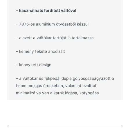
–
használható fordított váltóval
– 7075-ös alumínium ötvözetből készül
– a szett a váltókar tartóját is tartalmazza
– kemény fekete anodizált
– könnyített design
– a váltókar és fékpedál dupla golyóscsapágyazott a
finom mozgás érdekében, valamint ezálttal
minimalizálva van a karok lógása, kotyogása