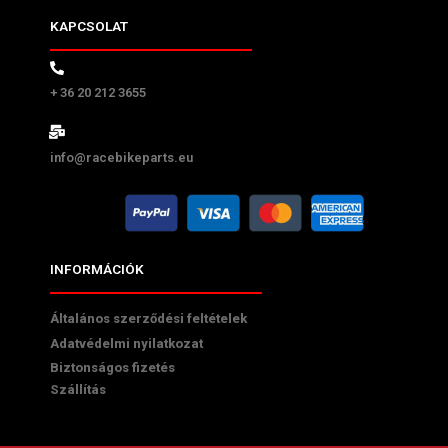
KAPCSOLAT
+ 36 20 212 3655
info@racebikeparts.eu
INFORMÁCIÓK
Általános szerződési feltételek
Adatvédelmi nyilatkozat
Biztonságos fizetés
Szállítás