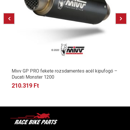
Mivv GP PRO fekete rozsdamentes acél kipufogó –
Ducati Monster 1200
210.319
Ft