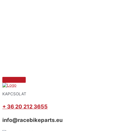
KAPCSOLAT
+ 36 20 212 3655
info@racebikeparts.eu