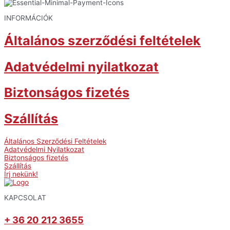
INFORMÁCIÓK
Általános szerződési feltételek
Adatvédelmi nyilatkozat
Biztonságos fizetés
Szállítás
Általános Szerződési Feltételek
Adatvédelmi Nyilatkozat
Biztonságos fizetés
Szállítás
Írj nekünk!
KAPCSOLAT
+ 36 20 212 3655