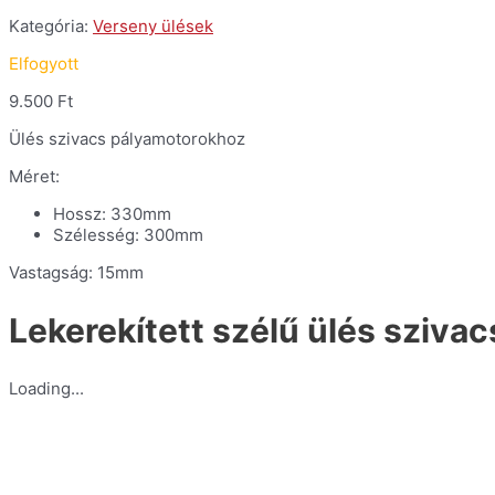
Kategória:
Verseny ülések
Elfogyott
9.500
Ft
Ülés szivacs pályamotorokhoz
Méret:
Hossz: 330mm
Szélesség: 300mm
Vastagság: 15mm
Lekerekített szélű ülés sziva
Loading...