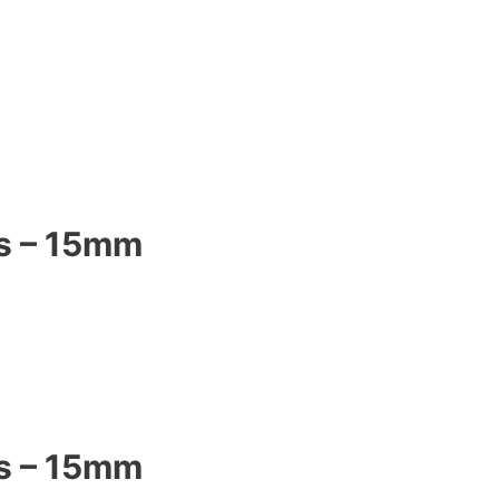
cs – 15mm
cs – 15mm