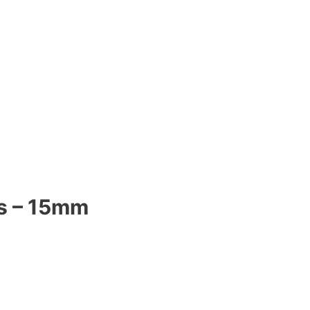
cs – 15mm