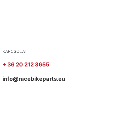
KAPCSOLAT
+ 36 20 212 3655
info@racebikeparts.eu