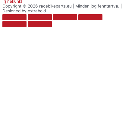
Írj nekünk!
Copyright © 2026 racebikeparts.eu | Minden jog fenntartva. |
Designed by extrabold