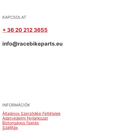
KAPCSOLAT
+ 36 20 212 3655
info@racebikeparts.eu
INFORMÁCIÓK
Általános Szerződési Feltételek
Adatvédelmi Nyilatkozat
Biztonságos fizetés
Szállítás