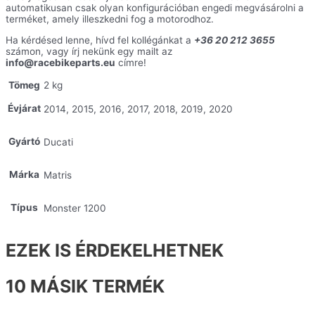
automatikusan csak olyan konfigurációban engedi megvásárolni a
terméket, amely illeszkedni fog a motorodhoz.
Ha kérdésed lenne, hívd fel kollégánkat a
+36 20 212 3655
számon, vagy írj nekünk egy mailt az
info@racebikeparts.eu
címre!
Tömeg
2 kg
Évjárat
2014, 2015, 2016, 2017, 2018, 2019, 2020
Gyártó
Ducati
Márka
Matris
Típus
Monster 1200
EZEK IS ÉRDEKELHETNEK
10 MÁSIK TERMÉK