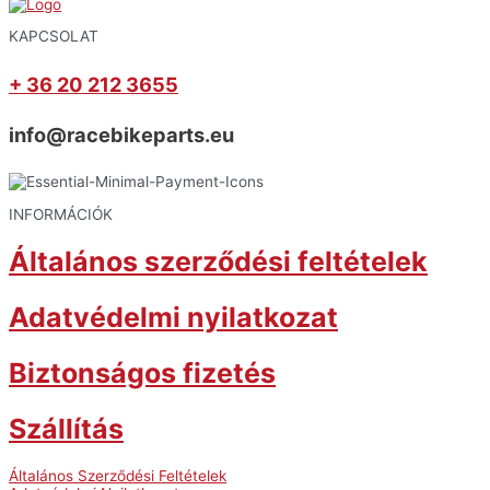
KAPCSOLAT
+ 36 20 212 3655
info@racebikeparts.eu
INFORMÁCIÓK
Általános szerződési feltételek
Adatvédelmi nyilatkozat
Biztonságos fizetés
Szállítás
Általános Szerződési Feltételek