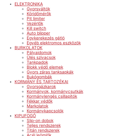
ELEKTRONIKA
Gyorsváltók
Köridőmérők
Pit limiter
Vezérlők
Kill switch
Auto blipper
Egykerekezés gátló
Egyéb elektromos eszközök
BURKOLATOK
Pályaidomok
Ülés szivacsok
Tankpadok
Blokk védő elemek
Gyors záras tanksapkák
Bukógombák
KORMÁNY ÉS TARTOZÉKAI
Gyorsgázkarok
Kormányok, kormánycsutkák
Kormánylengés csillapítók
Fékkar védők
Markolatok
Kormánykapcsolók
KIPUFOGÓ
Slip-on dobok
Teljes rendszerek
Titán rendszerek
Acél leömlők