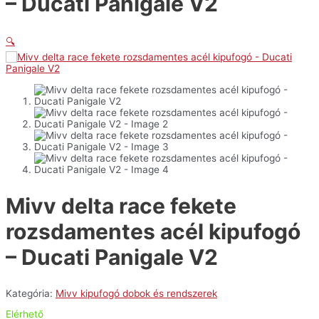
– Ducati Panigale V2
🔍
Mivv delta race fekete
rozsdamentes acél kipufogó
– Ducati Panigale V2
Kategória:
Mivv kipufogó dobok és rendszerek
Elérhető