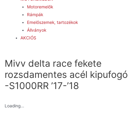
Motoremelők
Rámpák
Emelőszemek, tartozékok
Állványok
AKCIÓS
Mivv delta race fekete
rozsdamentes acél kipufogó
-S1000RR ’17-’18
Loading...