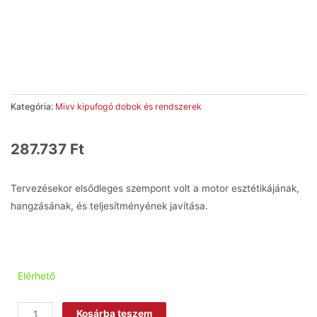
Kategória:
Mivv kipufogó dobok és rendszerek
287.737
Ft
Tervezésekor elsődleges szempont volt a motor esztétikájának,
hangzásának, és teljesítményének javítása.
Elérhető
Kosárba teszem