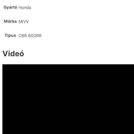
Gyártó
Honda
Márka
MIVV
Típus
CBR 600RR
Videó