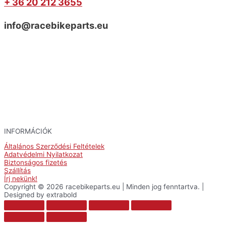
+ 36 20 212 3655
info@racebikeparts.eu
INFORMÁCIÓK
Általános Szerződési Feltételek
Adatvédelmi Nyilatkozat
Biztonságos fizetés
Szállítás
Írj nekünk!
Copyright © 2026 racebikeparts.eu | Minden jog fenntartva. |
Designed by extrabold