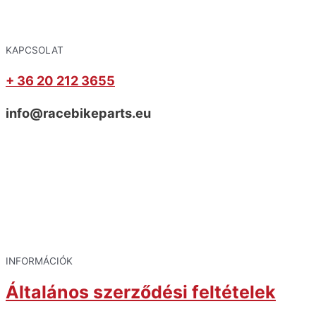
KAPCSOLAT
+ 36 20 212 3655
info@racebikeparts.eu
INFORMÁCIÓK
Általános szerződési feltételek