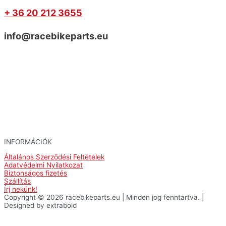
+ 36 20 212 3655
info@racebikeparts.eu
INFORMÁCIÓK
Általános Szerződési Feltételek
Adatvédelmi Nyilatkozat
Biztonságos fizetés
Szállítás
Írj nekünk!
Copyright © 2026 racebikeparts.eu | Minden jog fenntartva. |
Designed by extrabold