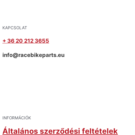
KAPCSOLAT
+ 36 20 212 3655
info@racebikeparts.eu
INFORMÁCIÓK
Általános szerződési feltételek