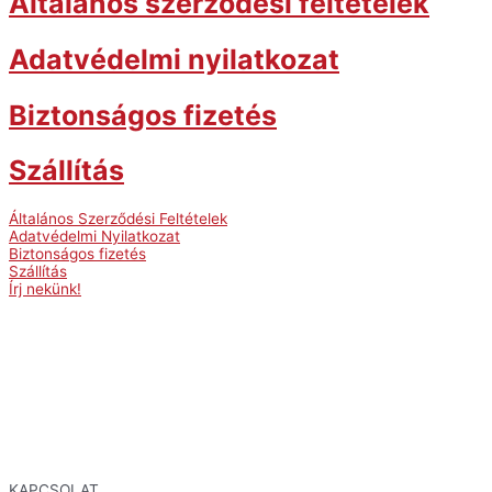
Általános szerződési feltételek
Adatvédelmi nyilatkozat
Biztonságos fizetés
Szállítás
Általános Szerződési Feltételek
Adatvédelmi Nyilatkozat
Biztonságos fizetés
Szállítás
Írj nekünk!
KAPCSOLAT