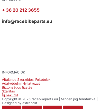
+ 36 20 212 3655
info@racebikeparts.eu
INFORMÁCIÓK
Általános Szerződési Feltételek
Adatvédelmi Nyilatkozat
Biztonságos fizetés
Szállítás
Írj nekünk!
Copyright © 2026 racebikeparts.eu | Minden jog fenntartva. |
Designed by extrabold