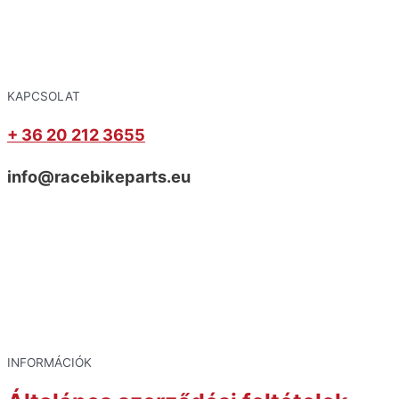
KAPCSOLAT
+ 36 20 212 3655
info@racebikeparts.eu
INFORMÁCIÓK