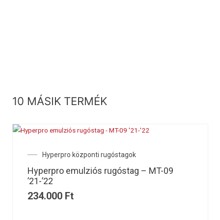
10 MÁSIK TERMÉK
Hyperpro központi rugóstagok
Hyperpro emulziós rugóstag – MT-09
’21-’22
234.000
Ft