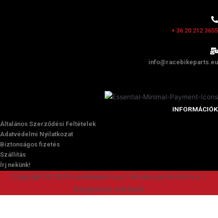
+ 36 20 212 3655
info@racebikeparts.eu
INFORMÁCIÓK
Általános Szerződési Feltételek
Adatvédelmi Nyilatkozat
Biztonságos fizetés
Szállítás
Írj nekünk!
Copyright © 2026 racebikeparts.eu | Minden jog fenntartva. |
Designed by extrabold