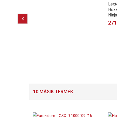
Lext
Hexa
Ninja
271
e 899,
10 MÁSIK TERMÉK