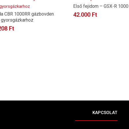
Első fejidom – GSX-R 1000
a CBR 1000RR gázbovden
42.000
Ft
gyorsgázkarhoz
208
Ft
KAPCSOLAT