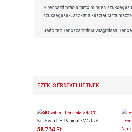
A rendszámtábla tartó minden szükséges fu
szükségesek, azokat a készlet tartalmazza
Beépített rendszámtábla világítással rende
EZEK IS ÉRDEKELHETNEK
Kill Switch – Panigale V4/R/S
58.764
Ft