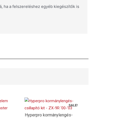
, ha a felszereléshez egyéb kiegészítők is
SALE!
Hyperpro kormánylengés-