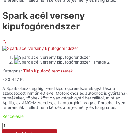
referenciák mellett nem kérdés a teljesímény és hanghatás.
Spark acél verseny
kipufogórendszer
🔍
Kategória:
Titán kipufogó rendszerek
430.427
Ft
A Spark olasz cég high-end kipufogórendszerek gyártására
szakosodott immár 40 éve. Motorokhoz és autókhoz is gyártanak
termékeket, többek közt olyan cégek gyári beszállítói, mint az
Aprilia, az AMG-Mercedes, a Lamborghini, vagy a Porsche. Ilyen
referenciák mellett nem kérdés a teljesímény és hanghatás.
Rendelésre
Spark
acél