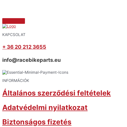
KAPCSOLAT
+ 36 20 212 3655
info@racebikeparts.eu
INFORMÁCIÓK
Általános szerződési feltételek
Adatvédelmi nyilatkozat
Biztonságos fizetés