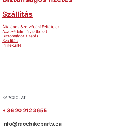
Szállítás
Általános Szerződési Feltételek
Adatvédelmi Nyilatkozat
Biztonságos fizetés
Szállítás
Írj nekünk!
KAPCSOLAT
+ 36 20 212 3655
info@racebikeparts.eu