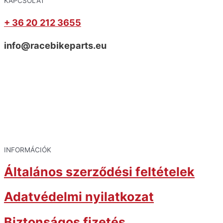
KAPCSOLAT
+ 36 20 212 3655
info@racebikeparts.eu
INFORMÁCIÓK
Általános szerződési feltételek
Adatvédelmi nyilatkozat
Biztonságos fizetés