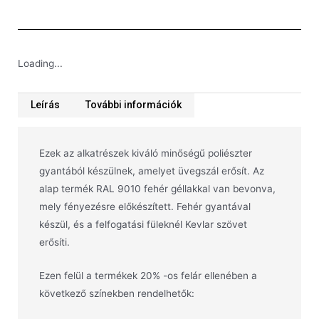
Loading...
Leírás
További információk
Ezek az alkatrészek kiváló minőségű poliészter
gyantából készülnek, amelyet üvegszál erősít. Az
alap termék RAL 9010 fehér géllakkal van bevonva,
mely fényezésre előkészített. Fehér gyantával
készül, és a felfogatási füleknél Kevlar szövet
erősíti.
Ezen felül a termékek 20% -os felár ellenében a
következő színekben rendelhetők: