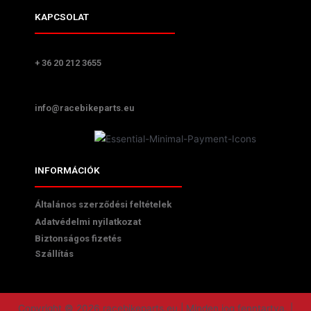
KAPCSOLAT
+ 36 20 212 3655
info@racebikeparts.eu
INFORMÁCIÓK
Általános szerződési feltételek
Adatvédelmi nyilatkozat
Biztonságos fizetés
Szállítás
Copyright © 2026 racebikeparts.eu | Minden jog fenntartva. |