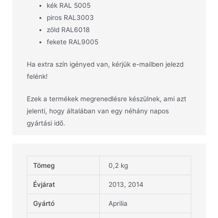
kék RAL 5005
piros RAL3003
zöld RAL6018
fekete RAL9005
Ha extra szín igényed van, kérjük e-mailben jelezd
felénk!
Ezek a termékek megrenedlésre készülnek, ami azt
jelenti, hogy általában van egy néhány napos
gyártási idő.
Tömeg
0,2 kg
Évjárat
2013, 2014
Gyártó
Aprilia