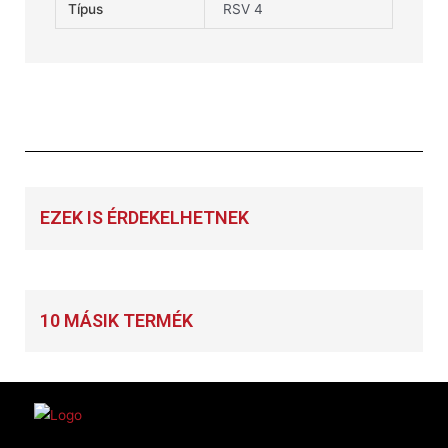
Típus
RSV 4
EZEK IS ÉRDEKELHETNEK
10 MÁSIK TERMÉK