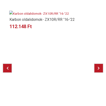
Karbon oldalidomok- ZX10R/RR ’16-’22
112.148
Ft