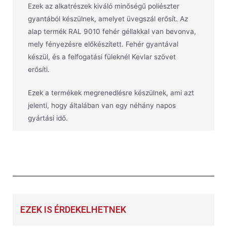
Ezek az alkatrészek kiváló minőségű poliészter
gyantából készülnek, amelyet üvegszál erősít. Az
alap termék RAL 9010 fehér géllakkal van bevonva,
mely fényezésre előkészített. Fehér gyantával
készül, és a felfogatási füleknél Kevlar szövet
erősíti.
Ezek a termékek megrenedlésre készülnek, ami azt
jelenti, hogy általában van egy néhány napos
gyártási idő.
EZEK IS ÉRDEKELHETNEK