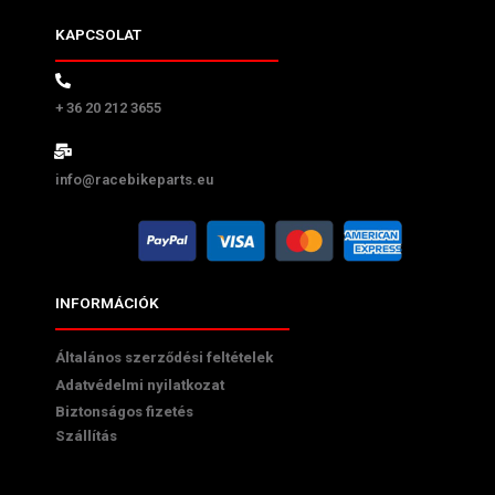
KAPCSOLAT
+ 36 20 212 3655
info@racebikeparts.eu
INFORMÁCIÓK
Általános szerződési feltételek
Adatvédelmi nyilatkozat
Biztonságos fizetés
Szállítás