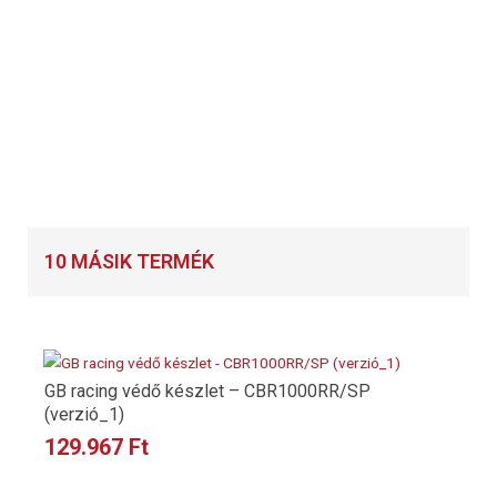
10 MÁSIK TERMÉK
OUT OF STOCK
GB racing védő készlet – CBR1000RR/SP
(verzió_1)
129.967
Ft