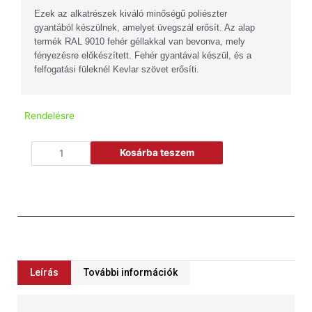
Ezek az alkatrészek kiváló minőségű poliészter
gyantából készülnek, amelyet üvegszál erősít. Az alap
termék RAL 9010 fehér géllakkal van bevonva, mely
fényezésre előkészített. Fehér gyantával készül, és a
felfogatási füleknél Kevlar szövet erősíti.
Rendelésre
Kosárba teszem
Leírás
További információk