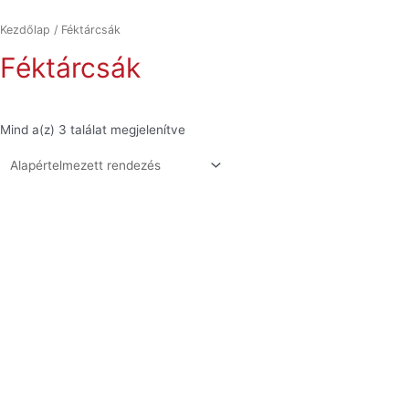
Kezdőlap
/ Féktárcsák
Féktárcsák
Mind a(z) 3 találat megjelenítve