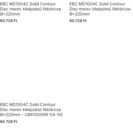
EBC MD1004C Solid Contour
EBC MD1004C Solid Contour
Disc merev kiképzésű féktárcsa
Disc merev kiképzésű féktárcsa
Ø=220mm
Ø=220mm
60.728
Ft
60.728
Ft
EBC MD1004C Solid Contour
Disc merev kiképzésű féktárcsa
Ø=220mm – CBR1000RR ’04-’05
60.728
Ft