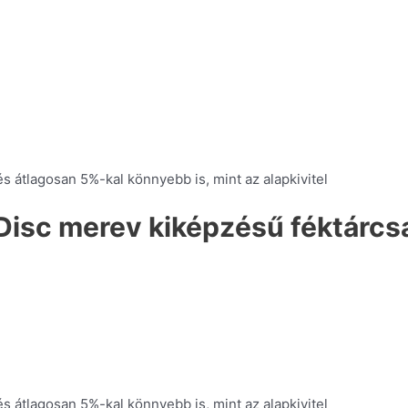
 átlagosan 5%-kal könnyebb is, mint az alapkivitel
Disc merev kiképzésű féktár
 átlagosan 5%-kal könnyebb is, mint az alapkivitel