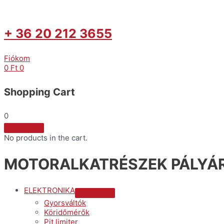
+ 36 20 212 3655
Fiókom
0
Ft
0
Shopping Cart
0
No products in the cart.
MOTORALKATRÉSZEK PÁLYÁR
ELEKTRONIKA
Menu
Gyorsváltók
Toggle
Köridőmérők
Pit limiter