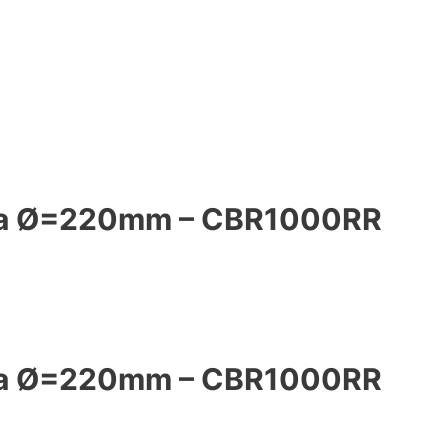
csa Ø=220mm – CBR1000RR
csa Ø=220mm – CBR1000RR