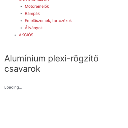
Motoremelők
Rámpák
Emelőszemek, tartozékok
Állványok
AKCIÓS
Alumínium plexi-rögzítő
csavarok
Loading...