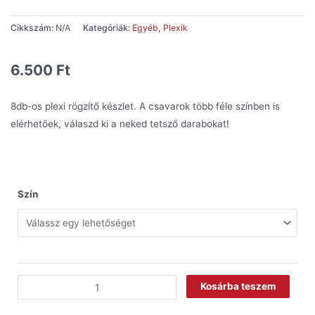
Cikkszám:
N/A
Kategóriák:
Egyéb
,
Plexik
6.500
Ft
8db-os plexi rögzítő készlet. A csavarok több féle színben is
elérhetőek, válaszd ki a neked tetsző darabokat!
Szín
Kosárba teszem