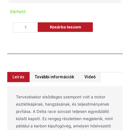
Elérhető
Kosárba teszem
Leírás
További információk
Videó
Tervezésekor elsődleges szempont volt a motor
esztétikájának, hangzásának, és teljesítményének
javítása. A Delta race sorozat teljesen egyedülálló
külsőt kapott. Ez rengeg részletben megjelenik, mint
például a karbon kipufogóvég, amelyen hőelvezető