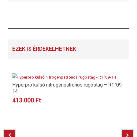
EZEK IS ÉRDEKELHETNEK
Hyperpro külső nitrogénpatronos rugóstag – R1 ’09-
14
413.000
Ft