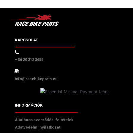
KAPCSOLAT
+ 36 20 212 3655
info@racebikeparts.eu
INFORMÁCIÓK
Általános szerződési feltételek
Adatvédelmi nyilatkozat