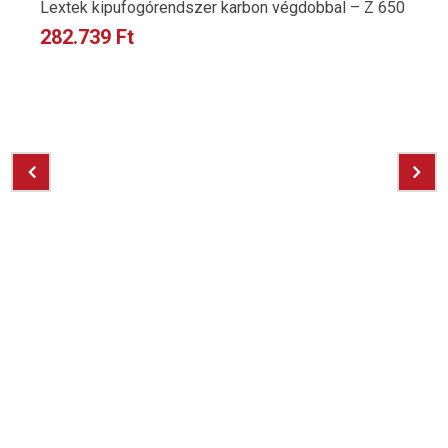
Lextek kipufogórendszer karbon végdobbal – Z 650
282.739
Ft