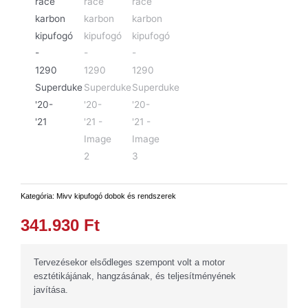
Kategória:
Mivv kipufogó dobok és rendszerek
341.930
Ft
Tervezésekor elsődleges szempont volt a motor
esztétikájának, hangzásának, és teljesítményének
javítása.